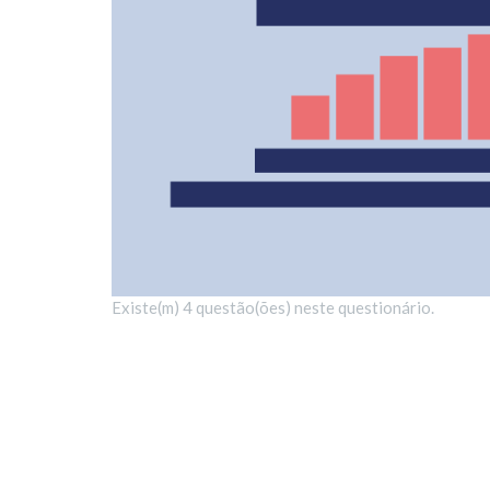
Existe(m) 4 questão(ões) neste questionário.