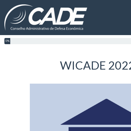
0%
WICADE 2022 -